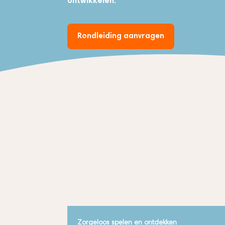
ontwikkelen.
Rondleiding aanvragen
Zorgeloos spelen en ontdekken