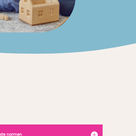
gste normen