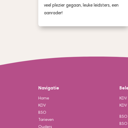
veel plezier gegaan, leuke leidsters, een
aanrader!
Navigatie
Bel
Home
KDV 
KDV
KDV 
BSO
BSO 
Tarieven
BSO 
Ouders