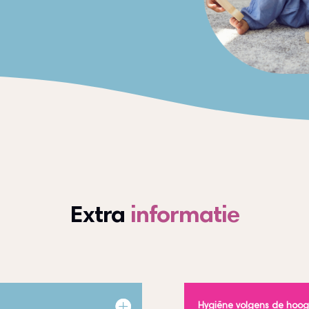
Extra
informatie
Hygiëne volgens de hoo