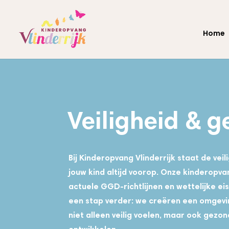
Home
Veiligheid & 
Bij Kinderopvang Vlinderrijk staat de vei
jouw kind altijd voorop. Onze kinderopva
actuele GGD-richtlijnen en wettelijke e
een stap verder: we creëren een omgevi
niet alleen veilig voelen, maar ook gez